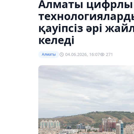
Алматы цифрлы
технологиялард
қауіпсіз әрі жа
келеді
04.06.2026, 16:07
271
Алматы