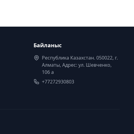
Байланыс
Республика Казахстан. 050022, г.
Алматы, Адрес: ул. Шевченко,
106 а
+77272930803