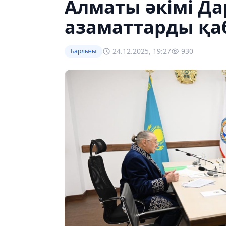
Алматы әкімі Д
азаматтарды қ
24.12.2025, 19:27
930
Барлығы