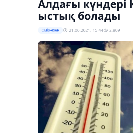
Алдағы күндері 
ыстық болады
21.06.2021, 15:44
2,809
Өмір-өзен