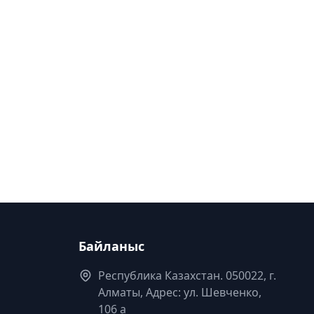
Байланыс
Республика Казахстан. 050022, г.
Алматы, Адрес: ул. Шевченко,
106 а