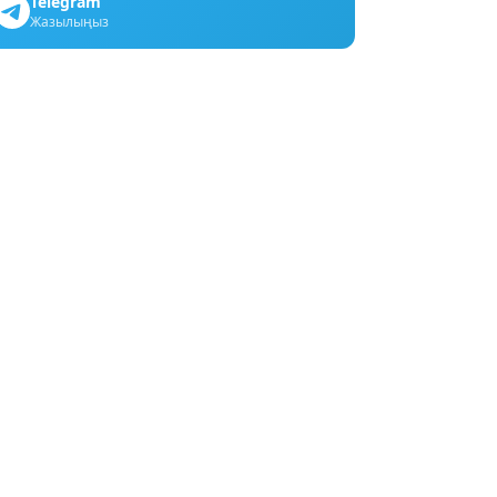
Telegram
Жазылыңыз