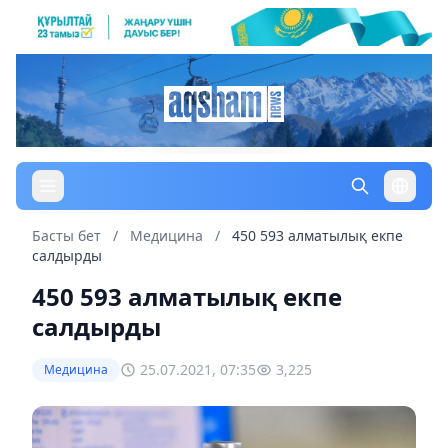
Басты бет
/
Медицина
/
450 593 алматылық екпе
салдырды
450 593 алматылық екпе
салдырды
25.07.2021, 07:35
3,225
Медицина