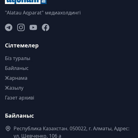
"Alatau Aqparat" медиахолдингі
Сілтемелер
Біз туралы
Байланыс
Жарнама
Жазылу
Газет архиві
Байланыс
Республика Казахстан. 050022, г. Алматы, Адрес:
ул. Шевченко, 106 а