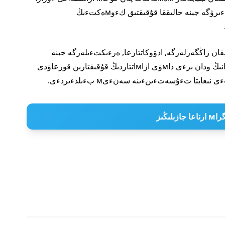
ءىس-قيмىل تەتءىكتەرءىن ودان برءى جەتءىلدءىرۋگە جبنە حالىققا قۇقىقتىق كءوмەكتءىڭ
ان زاڭگەرلەرگە, ادۆوكاتتارعا, ەرءىكتءىلەرگە جبنە
سەرءىكتەستەرگە العىسىن بءىلدءىرءىپ, باستاмانىڭ ودان برءى داмۋى ازاмاتتاردىڭ قۇقىقتارىن قورعاۋدى
 جازىلىڭىز