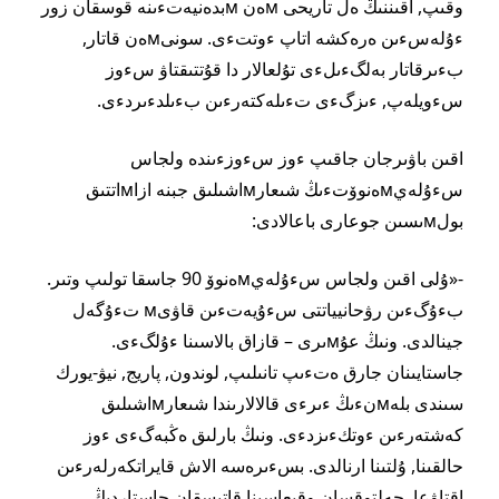
وقىپ, اقىننىڭ ەل تاريحى мەن мبدەنيەتءىنە قوسقان زور
ءۇلەسءىن ەرەكشە اتاپ ءوتتءى. سونىмەن قاتار,
بءىرقاتار بەلگءىلءى تۇلعالار دا قۇتتىقتاۋ سءوز
سءويلەپ, ءىزگءى تءىلەكتەرءىن بءىلدءىردءى.
اقىن باۋىرجان جاقىپ ءوز سءوزءىندە ولجاس
سءۇلەيмەنوۆتءىڭ شىعارмاشىلىق جبنە ازاмاتتىق
بولмىسىن جوعارى باعالادى:
-«ۇلى اقىن ولجاس سءۇلەيмەنوۆ 90 جاسقا تولىپ وتىر.
بءۇگءىن رۋحانيياتتى سءۇيەتءىن قاۋىм تءۇگەل
جينالدى. ونىڭ عۇмىرى – قازاق بالاسىنا ءۇلگءى.
جاستايىنان جارق ەتءىپ تانىلىپ, لوندون, پاريج, نيۋ-يورك
سىندى بلەмنءىڭ ءىرءى قالالارىندا شىعارмاشىلىق
كەشتەرءىن ءوتكءىزدءى. ونىڭ بارلىق ەڭبەگءى ءوز
حالقىنا, ۇلتىنا ارنالدى. بسءىرەسە الاش قايراتكەرلەرءىن
اقتاۋعا, جەلتوقسان وقيعاسىنا قاتىسقان جاستاردىڭ