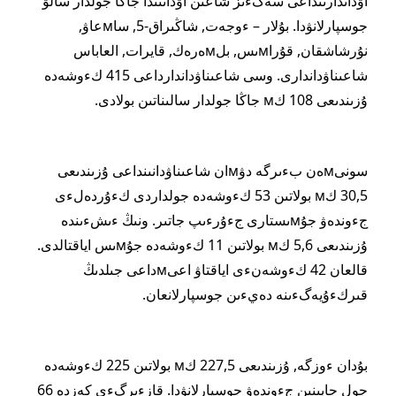
اۋداندارىنداعى سەگءىز شاعىن اۋدانىندا جاڭا جولدار سالۋ
جوسپارلانۋدا. بۇلار – ءوجەت, شاڭىراق-5, ساмعاۋ,
نۇرشاشقان, قۇراмىس, بلмەرەك, قايرات, العاباس
شاعىناۋداندارى. وسى شاعىناۋداندارداعى 415 كءوشەدە
ۇزىندىعى 108 كм جاڭا جولدار سالىناتىن بولادى.
سونىмەن بءىرگە دۋмان شاعىناۋدانىنداعى ۇزىندىعى
30,5 كм بولاتىن 53 كءوشەدە جولداردى كءۇردەلءى
جءوندەۋ جۇмىستارى جءۇرءىپ جاتىر. ونىڭ ءىشءىندە
ۇزىندىعى 5,6 كм بولاتىن 11 كءوشەدە جۇмىس اياقتالدى.
قالعان 42 كءوشەنءى اياقتاۋ اعىмداعى جىلدىڭ
قىركءۇيەگءىنە دەيءىن جوسپارلانعان.
بۇدان ءوزگە, ۇزىندىعى 227,5 كм بولاتىن 225 كءوشەدە
جول جابىنىن جءوندەۋ جوسپارلانۋدا. قازءىرگءى كەزدە 66